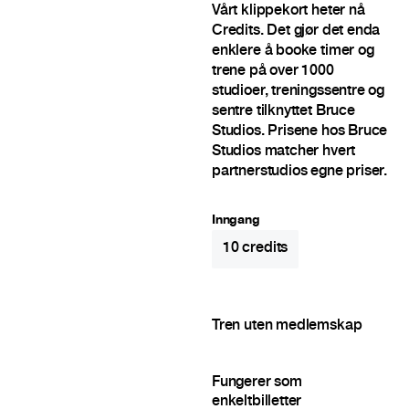
Vårt klippekort heter nå
Credits. Det gjør det enda
enklere å booke timer og
trene på over 1000
studioer, treningssentre og
sentre tilknyttet Bruce
Studios. Prisene hos Bruce
Studios matcher hvert
partnerstudios egne priser.
Inngang
10
credits
Tren uten medlemskap
Fungerer som
enkeltbilletter