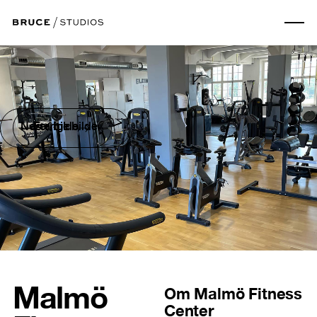
Neste bilde
Forrige bilde
Malmö
Om
Malmö Fitness
Center