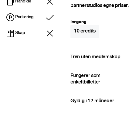
Håndkle
partnerstudios egne priser.
Parkering
Inkludert
Inngang
10
credits
Skap
Tren uten medlemskap
Fungerer som
enkeltbilletter
Gyldig i 12 måneder