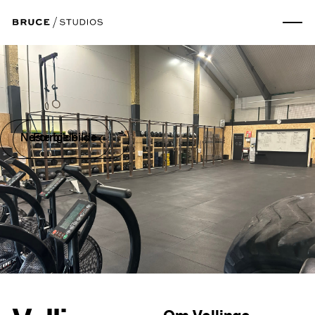
Neste bilde
Forrige bilde