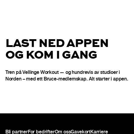
LAST NED APPEN
OG KOM I GANG
Tren på Vellinge Workout — og hundrevis av studioer i
Norden – med ett Bruce-medlemskap. Alt starter i appen.
Bunntekst
Bli partner
For bedrifter
Om oss
Gavekort
Karriere