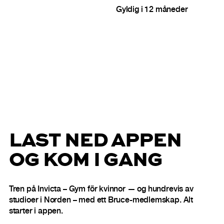
Gyldig i 12 måneder
LAST NED APPEN
OG KOM I GANG
Tren på Invicta – Gym för kvinnor — og hundrevis av
studioer i Norden – med ett Bruce-medlemskap. Alt
starter i appen.