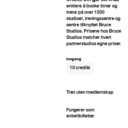
Credits. Det gjør det enda
enklere å booke timer og
trene på over 1000
studioer, treningssentre og
sentre tilknyttet Bruce
Studios. Prisene hos Bruce
Studios matcher hvert
partnerstudios egne priser.
Inngang
10
credits
Tren uten medlemskap
Fungerer som
enkeltbilletter