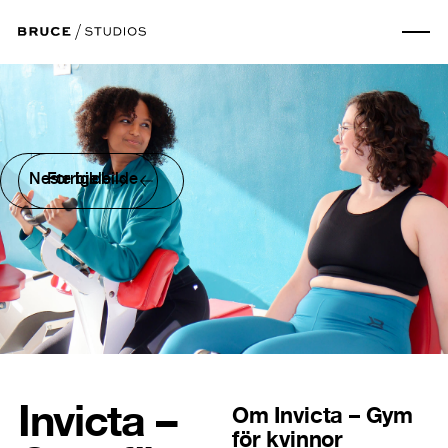
Neste bilde
Forrige bilde
Invicta –
Om
Invicta – Gym
för kvinnor