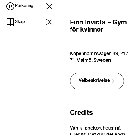
Parkering
Finn
Invicta – Gym
Skap
för kvinnor
Köpenhamnsvägen 49, 217
71 Malmö, Sweden
Veibeskrivelse
Credits
Vårt klippekort heter nå