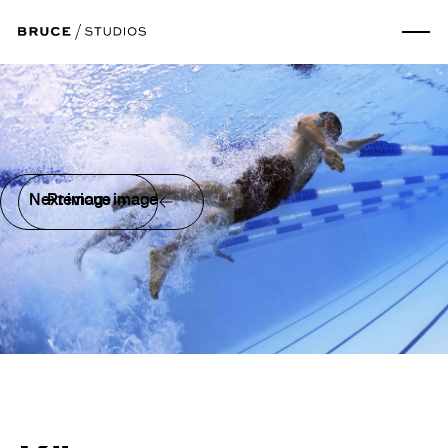
Next image
Previous image