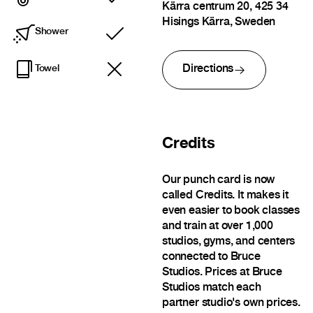
Included
Kärra centrum 20, 425 34
Hisings Kärra, Sweden
Shower
Included
Directions
Towel
Credits
Our punch card is now
called Credits. It makes it
even easier to book classes
and train at over 1,000
studios, gyms, and centers
connected to Bruce
Studios. Prices at Bruce
Studios match each
partner studio's own prices.