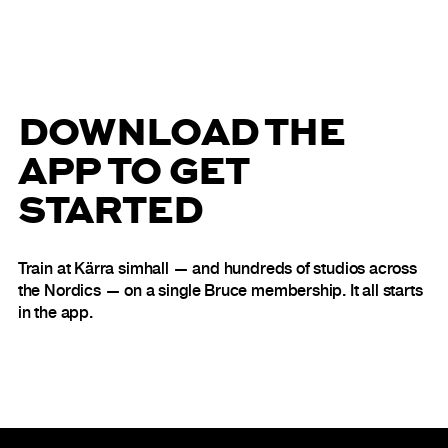
DOWNLOAD THE
APP TO GET
STARTED
Train at Kärra simhall — and hundreds of studios across
the Nordics — on a single Bruce membership. It all starts
in the app.