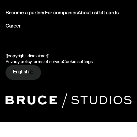
Footer
Become a partner
For companies
About us
Gift cards
Career
{{copyright-disclaimer}}
Privacy policy
Terms of service
Cookie settings
English