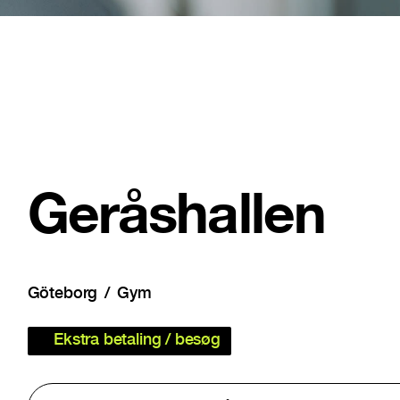
Geråshallen
Göteborg
Gym
Ekstra betaling / besøg