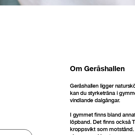
Om
Geråshallen
Geråshallen ligger naturs
kan du styrketräna i gymme
vindlande dalgångar.
I gymmet finns bland annat
löpband. Det finns också 
kroppsvikt som motstånd. 