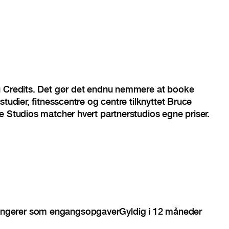
u Credits. Det gør det endnu nemmere at booke
studier, fitnesscentre og centre tilknyttet Bruce
e Studios matcher hvert partnerstudios egne priser.
ngerer som engangsopgaver
Gyldig i 12 måneder