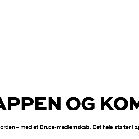
PPEN OG KOM
Norden – med et Bruce-medlemskab. Det hele starter i 