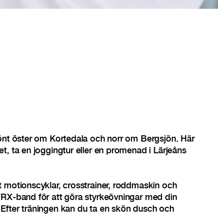
könt öster om Kortedala och norr om Bergsjön. Här
t, ta en joggingtur eller en promenad i Lärjeåns
 motionscyklar, crosstrainer, roddmaskin och
TRX-band för att göra styrkeövningar med din
Efter träningen kan du ta en skön dusch och