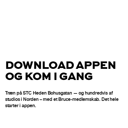
DOWNLOAD APPEN
OG KOM I GANG
Træn på STC Heden Bohusgatan — og hundredvis af
studios i Norden – med et Bruce-medlemskab. Det hele
starter i appen.