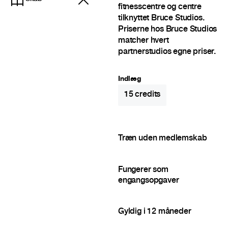
fitnesscentre og centre
tilknyttet Bruce Studios.
Priserne hos Bruce Studios
matcher hvert
partnerstudios egne priser.
Indlæg
15
credits
Træn uden medlemskab
Fungerer som
engangsopgaver
Gyldig i 12 måneder