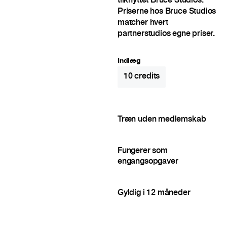
tilknyttet Bruce Studios.
Priserne hos Bruce Studios
matcher hvert
partnerstudios egne priser.
Indlæg
10
credits
Træn uden medlemskab
Fungerer som
engangsopgaver
Gyldig i 12 måneder