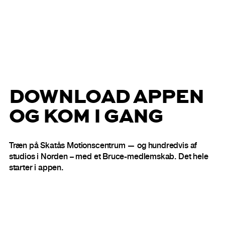
DOWNLOAD APPEN
OG KOM I GANG
Træn på Skatås Motionscentrum — og hundredvis af
studios i Norden – med et Bruce-medlemskab. Det hele
starter i appen.