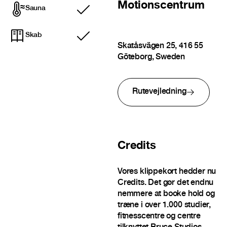
Motionscentrum
Sauna
Inkluderet
Skab
Inkluderet
Skatåsvägen 25, 416 55
Göteborg, Sweden
Rutevejledning
Credits
Vores klippekort hedder nu
Credits. Det gør det endnu
nemmere at booke hold og
træne i over 1.000 studier,
fitnesscentre og centre