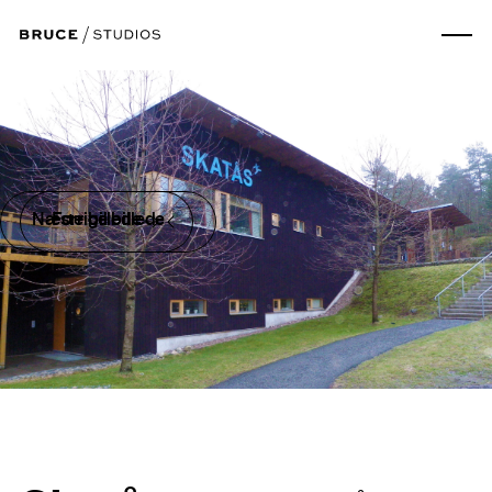
Næste billede
Forrige billede