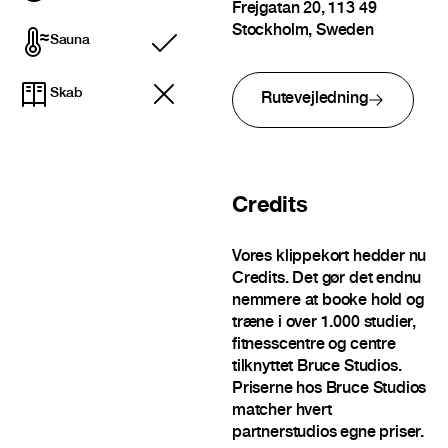
Frejgatan 20, 113 49
Stockholm, Sweden
Sauna
Inkluderet
Skab
Rutevejledning
Credits
Vores klippekort hedder nu
Credits. Det gør det endnu
nemmere at booke hold og
træne i over 1.000 studier,
fitnesscentre og centre
tilknyttet Bruce Studios.
Priserne hos Bruce Studios
matcher hvert
partnerstudios egne priser.