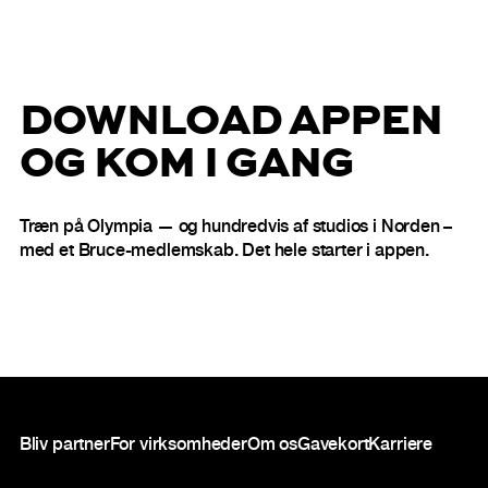
DOWNLOAD APPEN
OG KOM I GANG
Træn på Olympia — og hundredvis af studios i Norden –
med et Bruce-medlemskab. Det hele starter i appen.
Sidefod
Bliv partner
For virksomheder
Om os
Gavekort
Karriere