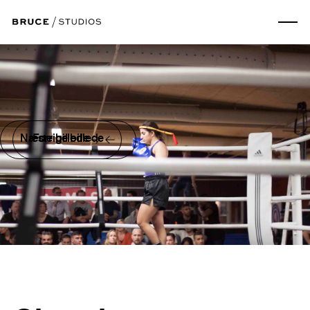
Næste billede
Forrige billede