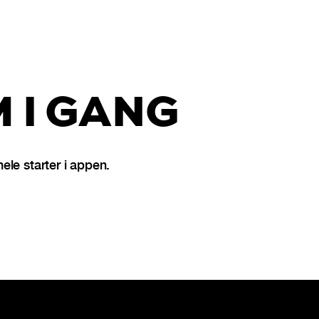
 I GANG
e starter i appen.