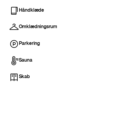
Håndklæde
Omklædningsrum
Parkering
Sauna
Skab