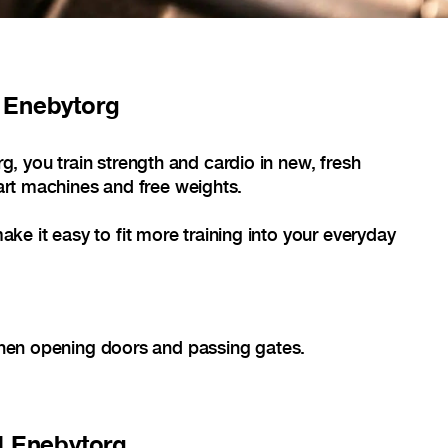
 Enebytorg
 you train strength and cardio in new, fresh
e-art machines and free weights.
e it easy to fit more training into your everyday
en opening doors and passing gates.
 Enebytorg