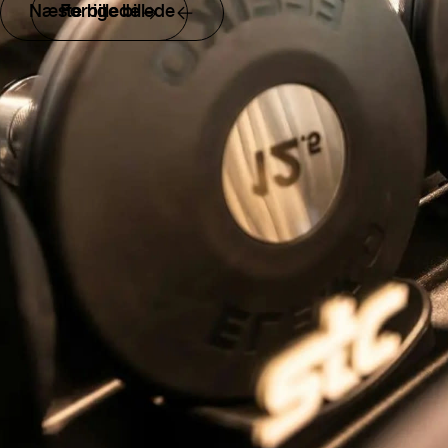
Næste billede
Forrige billede