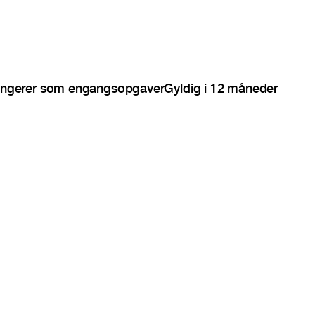
ngerer som engangsopgaver
Gyldig i 12 måneder