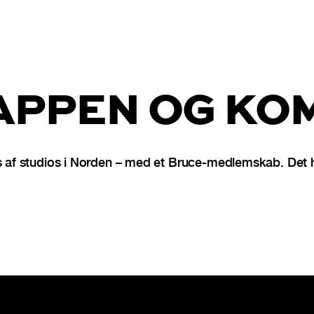
PPEN OG KOM
f studios i Norden – med et Bruce-medlemskab. Det hel