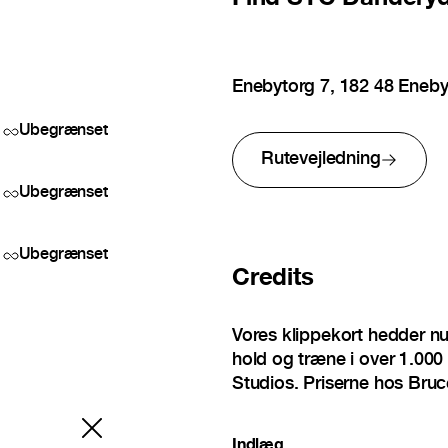
Enebytorg 7, 182 48 Eneb
Ubegrænset
Rutevejledning
Ubegrænset
Ubegrænset
Credits
Vores klippekort hedder n
hold og træne i over 1.000 
Studios. Priserne hos Bruc
Indlæg