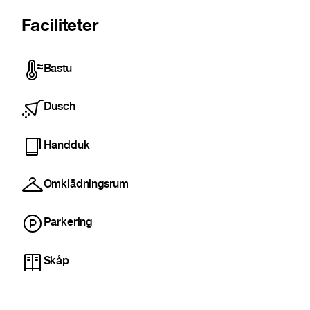
Faciliteter
Bastu
Dusch
Handduk
Omklädningsrum
Parkering
Skåp