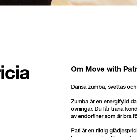
icia
Om
Move with Patr
Dansa zumba, svettas och 
Zumba är en energifylld d
övningar. Du får träna kondi
av endorfiner som är bra fö
Pati är en riktig glädjespr