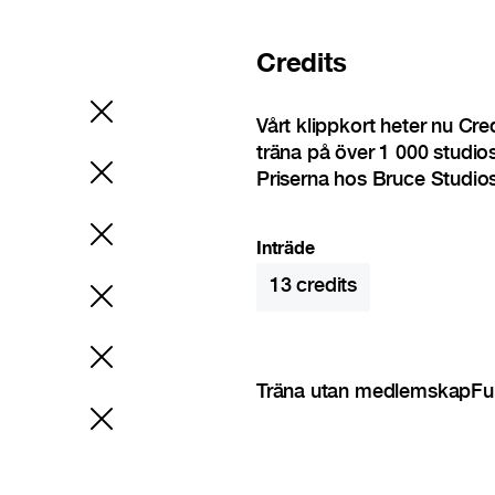
Credits
Vårt klippkort heter nu Cr
träna på över 1 000 studio
Priserna hos Bruce Studios
Inträde
13
credits
Träna utan medlemskap
Fu