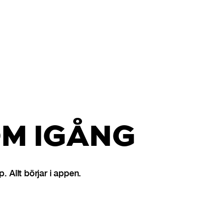
M IGÅNG
Allt börjar i appen.