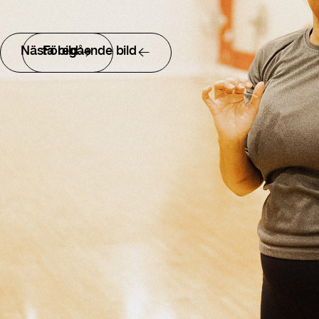
Nästa bild
Föregående bild