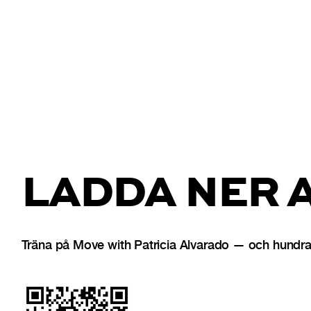
LADDA NER 
Träna på Move with Patricia Alvarado — och hundrat