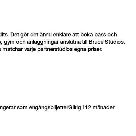
edits. Det gör det ännu enklare att boka pass och
s, gym och anläggningar anslutna till Bruce Studios.
 matchar varje partnerstudios egna priser.
ngerar som engångsbiljetter
Giltig i 12 månader