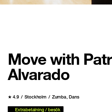
Move with Patr
Alvarado
★
4.9
Stockholm
Zumba
Dans
Extrabetalning / besök