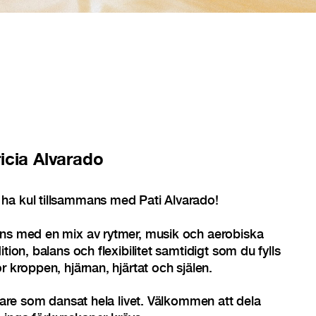
icia Alvarado
ha kul tillsammans med Pati Alvarado!
ans med en mix av rytmer, musik och aerobiska
tion, balans och flexibilitet samtidigt som du fylls
r kroppen, hjärnan, hjärtat och själen.
idare som dansat hela livet. Välkommen att dela