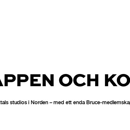
APPEN OCH KO
als studios i Norden – med ett enda Bruce-medlemskap. 