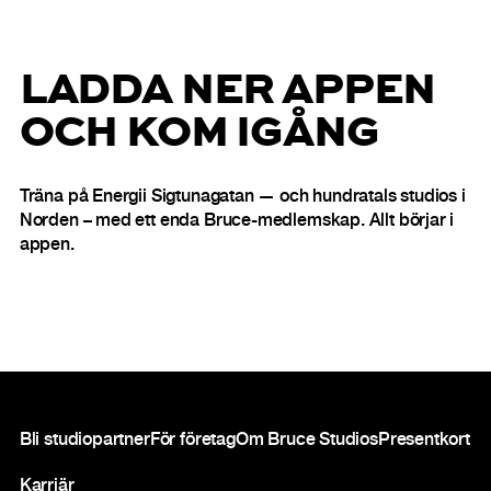
LADDA NER APPEN
OCH KOM IGÅNG
Träna på Energii Sigtunagatan — och hundratals studios i
Norden – med ett enda Bruce-medlemskap. Allt börjar i
appen.
Sidfot
Bli studiopartner
För företag
Om Bruce Studios
Presentkort
Karriär