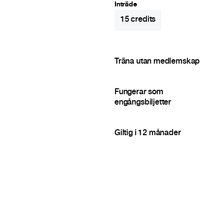
Inträde
15
credits
Träna utan medlemskap
Fungerar som
engångsbiljetter
Giltig i 12 månader