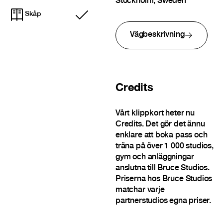
Stockholm, Sweden
Skåp
Ingår
Vägbeskrivning
Credits
Vårt klippkort heter nu
Credits. Det gör det ännu
enklare att boka pass och
träna på över 1 000 studios,
gym och anläggningar
anslutna till Bruce Studios.
Priserna hos Bruce Studios
matchar varje
partnerstudios egna priser.