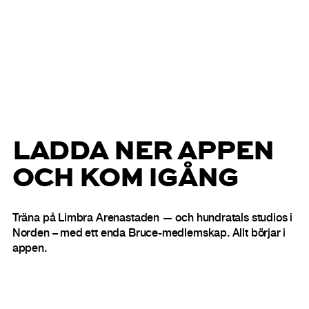
LADDA NER APPEN
OCH KOM IGÅNG
Träna på Limbra Arenastaden — och hundratals studios i
Norden – med ett enda Bruce-medlemskap. Allt börjar i
appen.