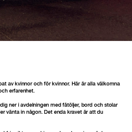
at av kvinnor och för kvinnor. Här är alla välkomna
och erfarenhet.
dig ner i avdelningen med fåtöljer, bord och stolar
ler vänta in någon. Det enda kravet är att du