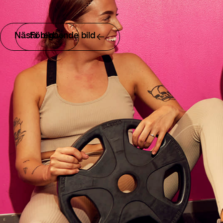
Nästa bild
Föregående bild