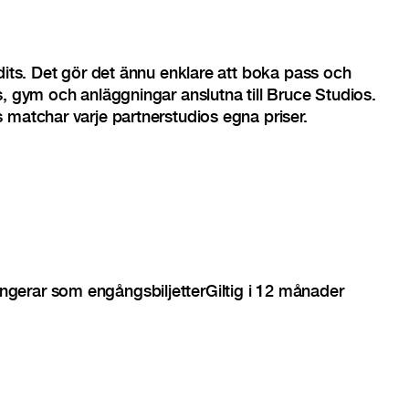
edits. Det gör det ännu enklare att boka pass och
s, gym och anläggningar anslutna till Bruce Studios.
 matchar varje partnerstudios egna priser.
ngerar som engångsbiljetter
Giltig i 12 månader