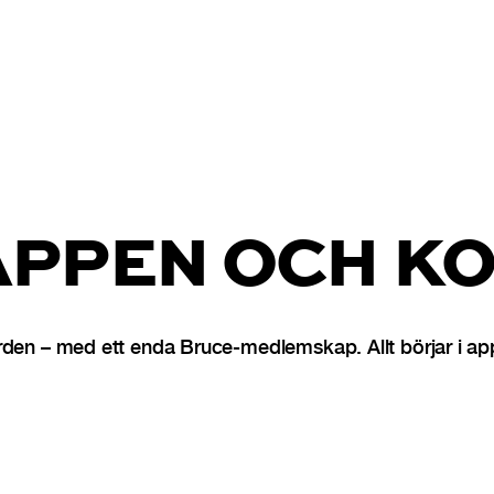
APPEN OCH KO
rden – med ett enda Bruce-medlemskap. Allt börjar i ap