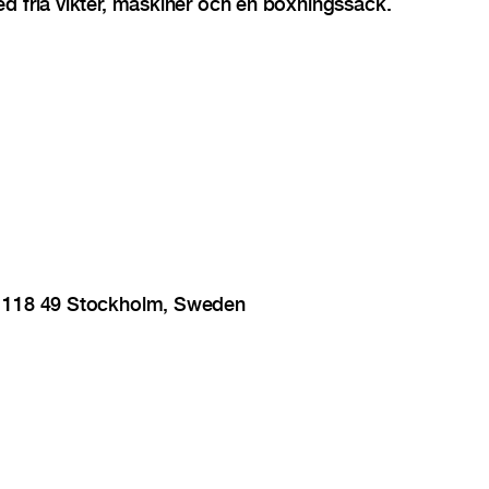
d fria vikter, maskiner och en boxningssäck.
, 118 49 Stockholm, Sweden