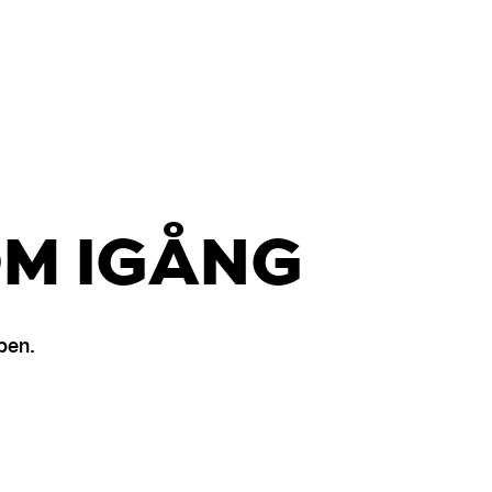
M IGÅNG
pen.