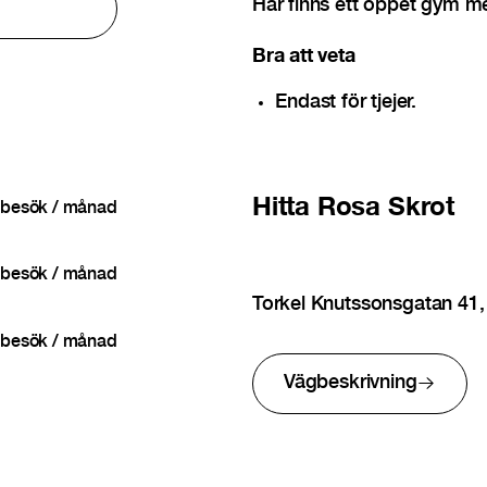
Här finns ett öppet gym me
Bra att veta
Endast för tjejer.
Hitta
Rosa Skrot
besök / månad
besök / månad
Torkel Knutssonsgatan 41
besök / månad
Vägbeskrivning