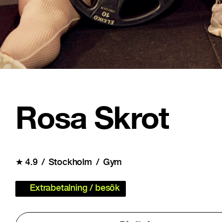
Rosa Skrot
★
4.9
Stockholm
Gym
Extrabetalning / besök