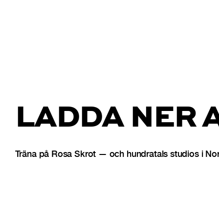
LADDA NER 
Träna på Rosa Skrot — och hundratals studios i No