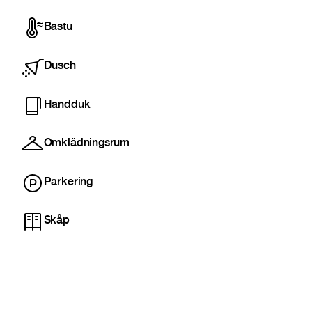
Bastu
Dusch
Handduk
Omklädningsrum
Parkering
Skåp