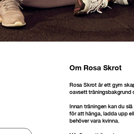
Om
Rosa Skrot
Rosa Skrot är ett gym skap
oavsett träningsbakgrund 
Innan träningen kan du slå 
för att hänga, ladda upp el
behöver vara kvinna.