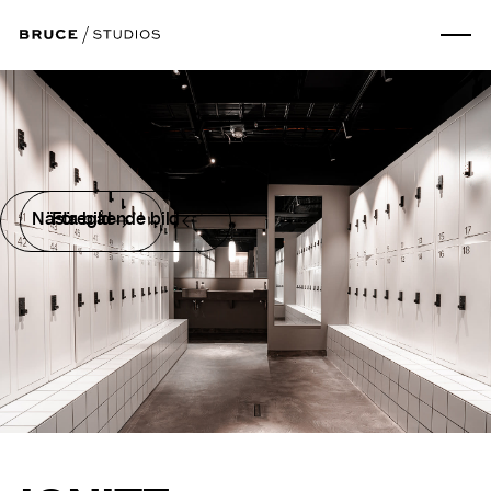
Nästa bild
Föregående bild