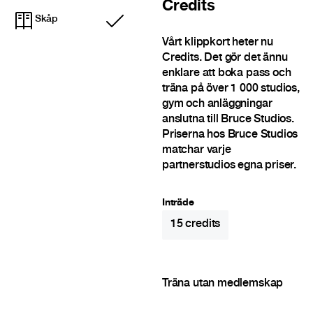
Credits
Skåp
Ingår
Vårt klippkort heter nu
Credits. Det gör det ännu
enklare att boka pass och
träna på över 1 000 studios,
gym och anläggningar
anslutna till Bruce Studios.
Priserna hos Bruce Studios
matchar varje
partnerstudios egna priser.
Inträde
15
credits
Träna utan medlemskap