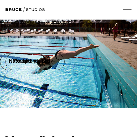
Nästa bild
Föregående bild