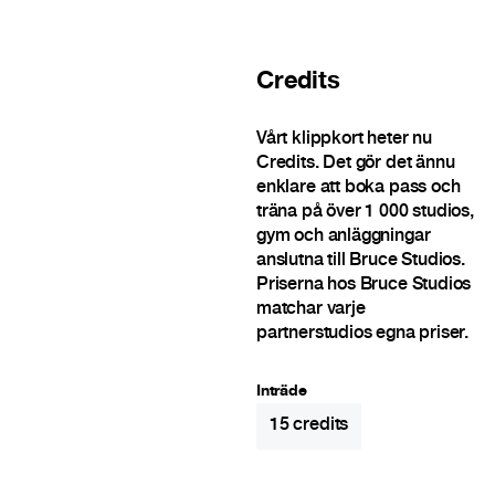
Credits
Vårt klippkort heter nu
Credits. Det gör det ännu
enklare att boka pass och
träna på över 1 000 studios,
gym och anläggningar
anslutna till Bruce Studios.
Priserna hos Bruce Studios
matchar varje
partnerstudios egna priser.
Inträde
15
credits