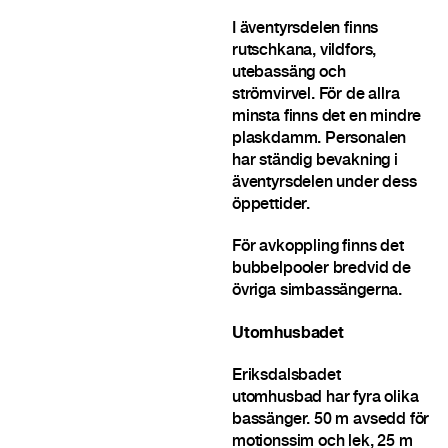
I äventyrsdelen finns
rutschkana, vildfors,
utebassäng och
strömvirvel. För de allra
minsta finns det en mindre
plaskdamm. Personalen
har ständig bevakning i
äventyrsdelen under dess
öppettider.
För avkoppling finns det
bubbelpooler bredvid de
övriga simbassängerna.
Utomhusbadet
Eriksdalsbadet
utomhusbad har fyra olika
bassänger. 50 m avsedd för
motionssim och lek, 25 m