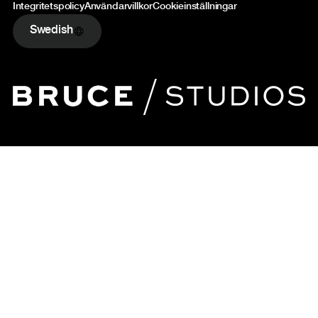
Integritetspolicy
Användarvillkor
Cookieinställningar
Swedish