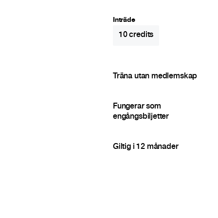
Inträde
10
credits
Träna utan medlemskap
Fungerar som
engångsbiljetter
Giltig i 12 månader