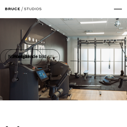
Nästa bild
Föregående bild