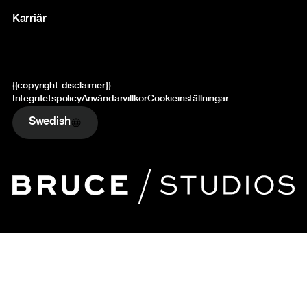
Karriär
{{copyright-disclaimer}}
Integritetspolicy
Användarvillkor
Cookieinställningar
Swedish