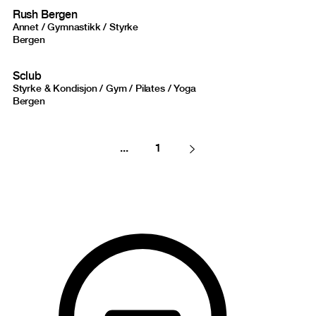
Rush Bergen
Annet / Gymnastikk / Styrke
Bergen
Sclub
Styrke & Kondisjon / Gym / Pilates / Yoga
Bergen
...
1
Next