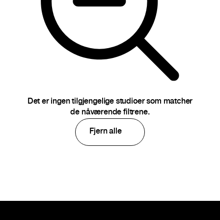
Det er ingen tilgjengelige studioer som matcher
de nåværende filtrene.
Fjern alle
Bunntekst