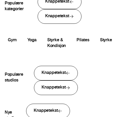
Knappetekst
Populære
kategorier
Knappetekst
Gym
Yoga
Styrke &
Pilates
Styrke
Kondisjon
Knappetekst
Populære
studios
Knappetekst
Knappetekst
Nye