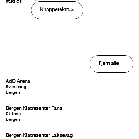
studios
Knappetekst
Studios result
Fjern alle
AdO Arena
Svømming
Bergen
Bergen Klatresenter Fana
Klatring
Bergen
Bergen Klatresenter Laksevåg