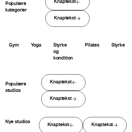
Knaptekst
Populære
kategorier
Knaptekst
Gym
Yoga
Styrke
Pilates
Styrke
og
kondition
Knaptekst
Populære
studios
Knaptekst
Nye studios
Knaptekst
Knaptekst