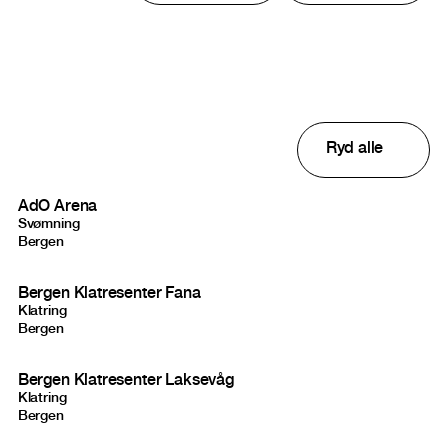
Studios result
Ryd alle
AdO Arena
Svømning
Bergen
Bergen Klatresenter Fana
Klatring
Bergen
Bergen Klatresenter Laksevåg
Klatring
Bergen