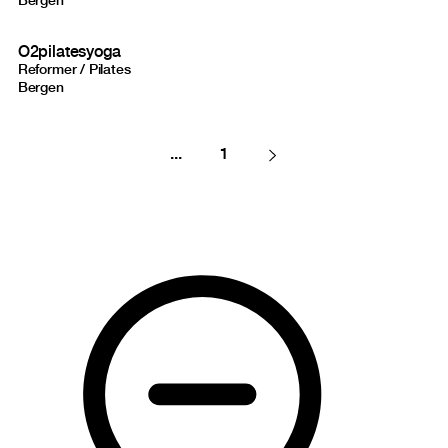
Bergen
O2pilatesyoga
Reformer / Pilates
Bergen
...
1
Next