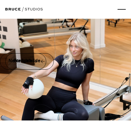
Neste bilde
Forrige bilde