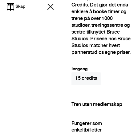
Credits. Det gjør det enda
Skap
enklere å booke timer og
trene på over 1000
studioer, treningssentre og
sentre tilknyttet Bruce
Studios. Prisene hos Bruce
Studios matcher hvert
partnerstudios egne priser.
Inngang
15
credits
Tren uten medlemskap
Fungerer som
enkeltbilletter