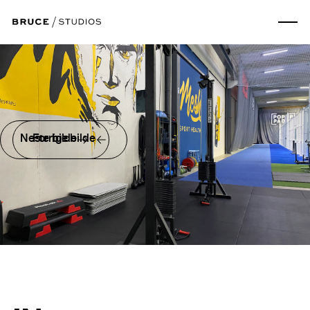
Neste bilde
Forrige bilde