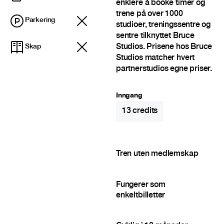
enklere å booke timer og
trene på over 1000
Parkering
studioer, treningssentre og
sentre tilknyttet Bruce
Studios. Prisene hos Bruce
Skap
Studios matcher hvert
partnerstudios egne priser.
Inngang
13
credits
Tren uten medlemskap
Fungerer som
enkeltbilletter