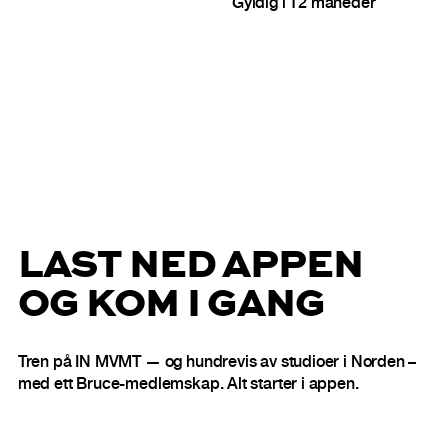
Gyldig i 12 måneder
LAST NED APPEN
OG KOM I GANG
Tren på IN MVMT — og hundrevis av studioer i Norden –
med ett Bruce-medlemskap. Alt starter i appen.