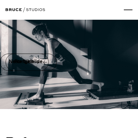
Neste bilde
Forrige bilde