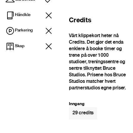
Inkludert
Håndkle
Credits
Parkering
Vårt klippekort heter nå
Credits. Det gjør det enda
Skap
enklere å booke timer og
trene på over 1000
studioer, treningssentre og
sentre tilknyttet Bruce
Studios. Prisene hos Bruce
Studios matcher hvert
partnerstudios egne priser.
Inngang
29
credits