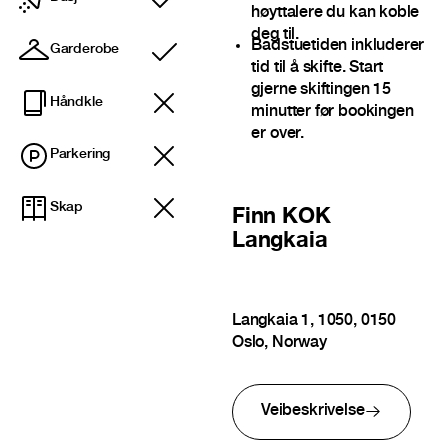
Inkludert
høyttalere du kan koble
deg til.
Badstuetiden inkluderer
Garderobe
Inkludert
tid til å skifte. Start
gjerne skiftingen 15
Håndkle
minutter før bookingen
er over.
Parkering
Skap
Finn
KOK
Langkaia
Langkaia 1, 1050, 0150
Oslo, Norway
Veibeskrivelse