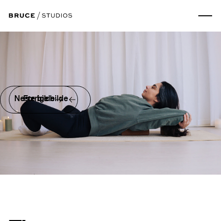
Neste bilde
Forrige bilde