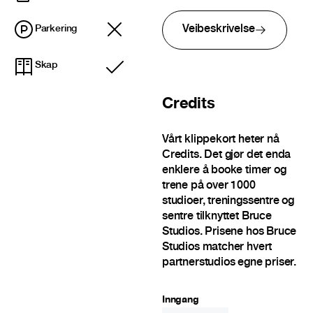
Veibeskrivelse
Parkering
Skap
Inkludert
Credits
Vårt klippekort heter nå
Credits. Det gjør det enda
enklere å booke timer og
trene på over 1000
studioer, treningssentre og
sentre tilknyttet Bruce
Studios. Prisene hos Bruce
Studios matcher hvert
partnerstudios egne priser.
Inngang