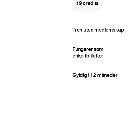
19
credits
Tren uten medlemskap
Fungerer som
enkeltbilletter
Gyldig i 12 måneder