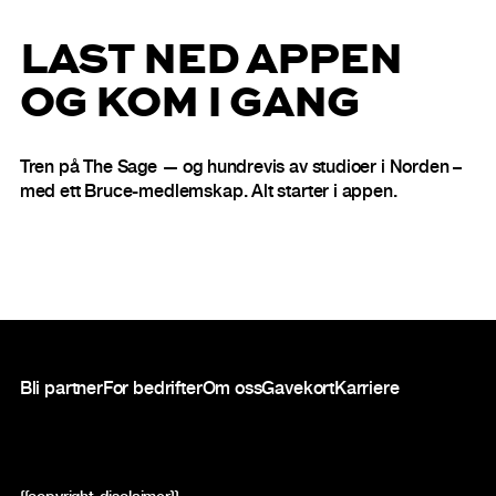
LAST NED APPEN
OG KOM I GANG
Tren på The Sage — og hundrevis av studioer i Norden –
med ett Bruce-medlemskap. Alt starter i appen.
Bunntekst
Bli partner
For bedrifter
Om oss
Gavekort
Karriere