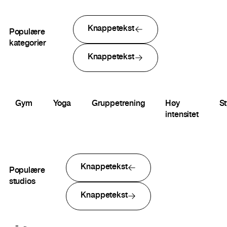
Knappetekst
Populære
kategorier
Knappetekst
Gym
Yoga
Gruppetrening
Høy
St
intensitet
Knappetekst
Populære
studios
Knappetekst