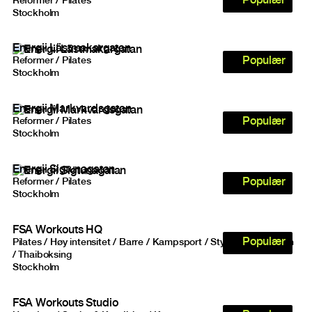
Populær
Reformer / Pilates
Stockholm
Energii Lästmakargatan
Populær
Reformer / Pilates
Stockholm
Energii Markvardsgatan
Populær
Reformer / Pilates
Stockholm
Energii Sigtunagatan
Populær
Reformer / Pilates
Stockholm
FSA Workouts HQ
Populær
Pilates / Høy intensitet / Barre / Kampsport / Styrke & Kondisjon
/ Thaiboksing
Stockholm
FSA Workouts Studio