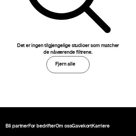
Det er ingen tilgjengelige studioer som matcher
de nåværende filtrene.
Fjern alle
Bunntekst
Bli partner
For bedrifter
Om oss
Gavekort
Karriere