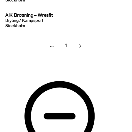
Stockholm
AIK Brottning – Wresfit
Bryting / Kampsport
Stockholm
...
1
Next