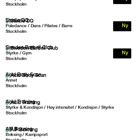
Stockholm
Studio DQ
Ny
Poledance / Dans / Pilates / Barre
Stockholm
Sweden Barbell Club
Ny
Styrke / Gym
Stockholm
Acid Body Scan
Annet
Stockholm
Acid Training
Styrke & Kondisjon / Høy intensitet / Kondisjon / Styrke
Stockholm
AIF Boxning
Boksing / Kampsport