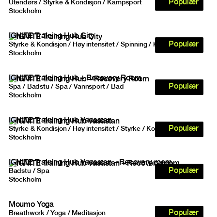
Populær
Utendørs / Styrke & Kondisjon / Kampsport
Stockholm
IGNITE Training Hub City
Populær
Styrke & Kondisjon / Høy intensitet / Spinning / Kondisjon
Stockholm
IGNITE Training Hub – Recovery Room
Populær
Spa / Badstu / Spa / Vannsport / Bad
Stockholm
IGNITE Training Hub Vasastan
Populær
Styrke & Kondisjon / Høy intensitet / Styrke / Kondisjon
Stockholm
IGNITE Training Hub Vasastan – Recovery room
Populær
Badstu / Spa
Stockholm
Moumo Yoga
Populær
Breathwork / Yoga / Meditasjon