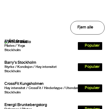
Studios result
Fjern alle
AYÄM Studio
Populær
Pilates / Yoga
Stockholm
Barry's Stockholm
Populær
Styrke / Kondisjon / Høy intensitet
Stockholm
CrossFit Kungsholmen
Populær
Høy intensitet / CrossFit / Hinderløype / Utendørs
Stockholm
Energii Brunkebergstorg