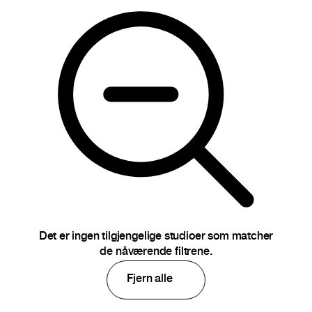
Det er ingen tilgjengelige studioer som matcher
de nåværende filtrene.
Fjern alle