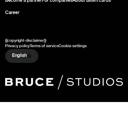
Become a partner
For companies
About us
Gift cards
Career
{{copyright-disclaimer}}
Privacy policy
Terms of service
Cookie settings
English