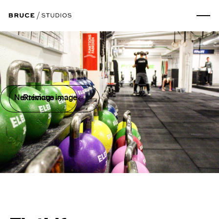
Next image
Previous image