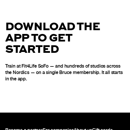
DOWNLOAD THE
APP TO GET
STARTED
Train at Fit4Life SoFo — and hundreds of studios across
the Nordics — on a single Bruce membership. It all starts
in the app.
Footer