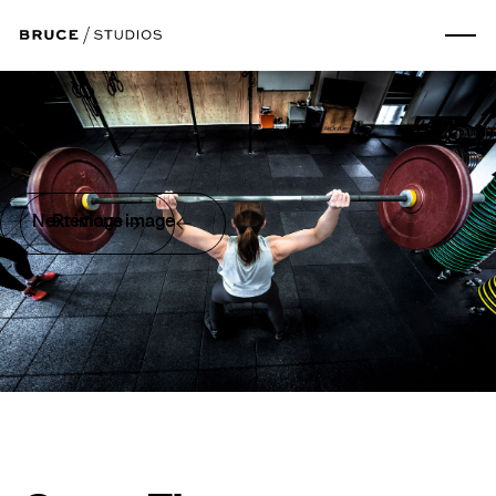
Next image
Previous image