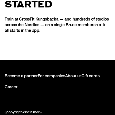
STARTED
Train at CrossFit Kungsbacka — and hundreds of studios
across the Nordics — on a single Bruce membership. It
all starts in the app.
Footer
Become a partner
For companies
About us
Gift cards
Career
{{copyright-disclaimer}}