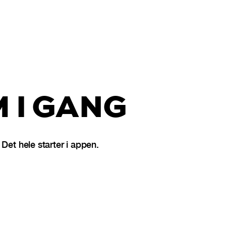
 I GANG
et hele starter i appen.