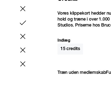
Vores klippekort hedder n
hold og træne i over 1.000 
Inkluderet
Studios. Priserne hos Bruc
Indlæg
15
credits
Træn uden medlemskab
Fu