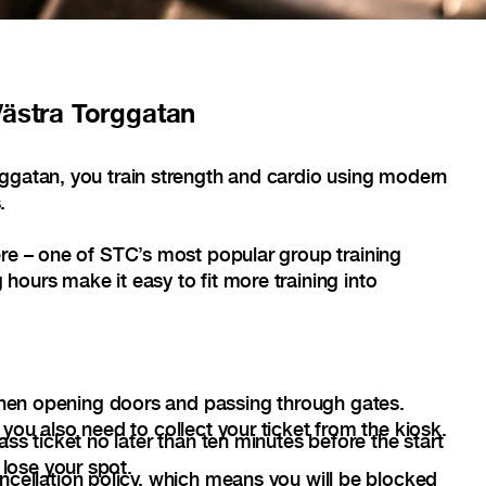
ästra Torggatan
ggatan, you train strength and cardio using modern
.
ere – one of STC’s most popular group training
hours make it easy to fit more training into
en opening doors and passing through gates.
you also need to collect your ticket from the kiosk.
ass ticket no later than ten minutes before the start
 lose your spot.
ncellation policy, which means you will be blocked