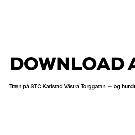
DOWNLOAD A
Træn på STC Karlstad Västra Torggatan — og hundre