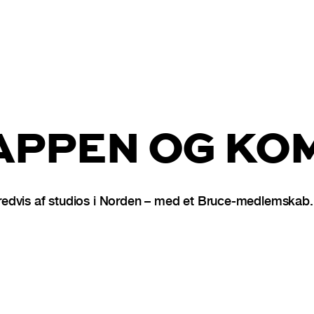
PPEN OG KOM
dvis af studios i Norden – med et Bruce-medlemskab. D