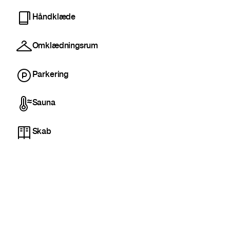
Håndklæde
Omklædningsrum
Parkering
Sauna
Skab