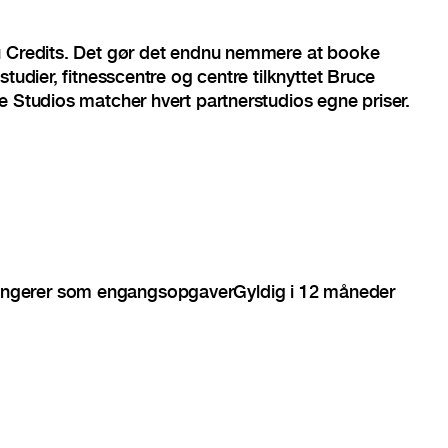
u Credits. Det gør det endnu nemmere at booke
studier, fitnesscentre og centre tilknyttet Bruce
e Studios matcher hvert partnerstudios egne priser.
ngerer som engangsopgaver
Gyldig i 12 måneder