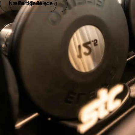
Næste billede
Forrige billede