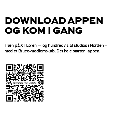
DOWNLOAD APPEN
OG KOM I GANG
Træn på XT Løren — og hundredvis af studios i Norden –
med et Bruce-medlemskab. Det hele starter i appen.