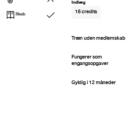
Indlæg
16
credits
Skab
Inkluderet
Træn uden medlemskab
Fungerer som
engangsopgaver
Gyldig i 12 måneder