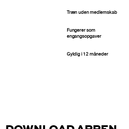
Træn uden medlemskab
Fungerer som
engangsopgaver
Gyldig i 12 måneder
DOWNLOAD APPEN