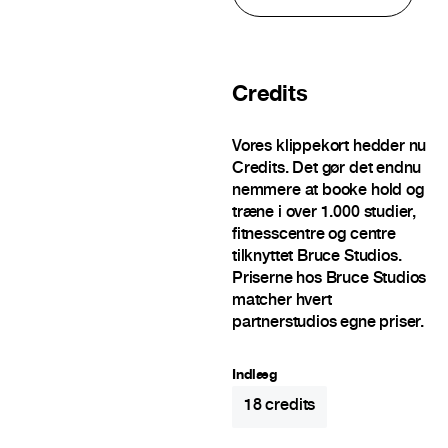
Credits
Vores klippekort hedder nu
Credits. Det gør det endnu
nemmere at booke hold og
træne i over 1.000 studier,
fitnesscentre og centre
tilknyttet Bruce Studios.
Priserne hos Bruce Studios
matcher hvert
partnerstudios egne priser.
Indlæg
18
credits