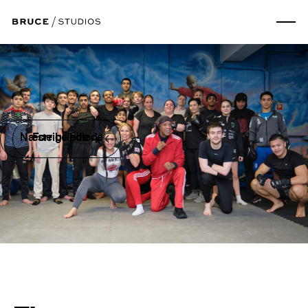
Næste billede
Forrige billede