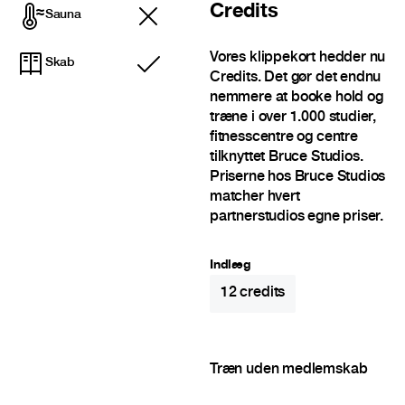
Credits
Sauna
Vores klippekort hedder nu
Skab
Inkluderet
Credits. Det gør det endnu
nemmere at booke hold og
træne i over 1.000 studier,
fitnesscentre og centre
tilknyttet Bruce Studios.
Priserne hos Bruce Studios
matcher hvert
partnerstudios egne priser.
Indlæg
12
credits
Træn uden medlemskab