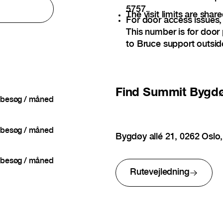
5757.
The visit limits are shar
For door access issues
This number is for door
to Bruce support outsid
Find
Summit Bygdø
besøg / måned
besøg / måned
Bygdøy allé 21, 0262 Oslo
besøg / måned
Rutevejledning