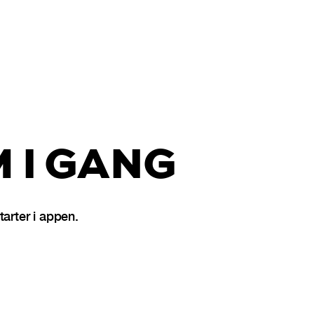
 I GANG
arter i appen.