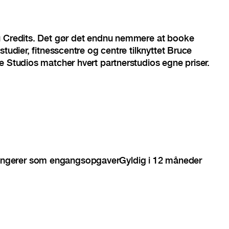
u Credits. Det gør det endnu nemmere at booke
studier, fitnesscentre og centre tilknyttet Bruce
e Studios matcher hvert partnerstudios egne priser.
ngerer som engangsopgaver
Gyldig i 12 måneder