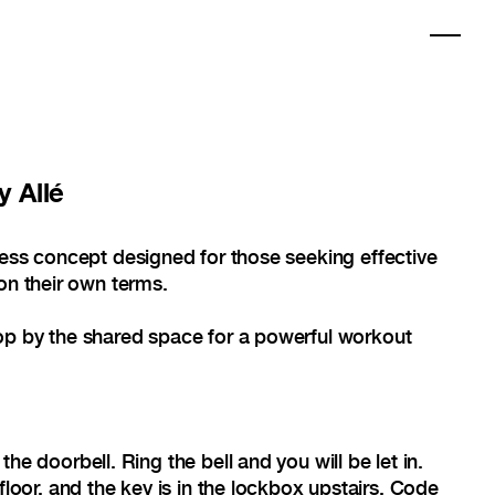
 Allé
ness concept designed for those seeking effective
on their own terms.
op by the shared space for a powerful workout
he doorbell. Ring the bell and you will be let in.
floor, and the key is in the lockbox upstairs. Code