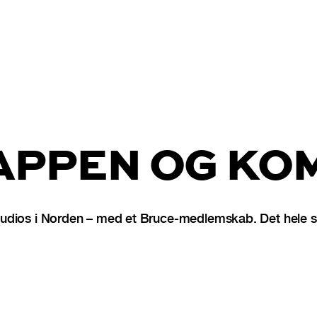
PPEN OG KOM
dios i Norden – med et Bruce-medlemskab. Det hele st