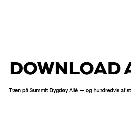
DOWNLOAD A
Træn på Summit Bygdøy Allé — og hundredvis af stu