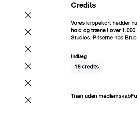
Credits
Vores klippekort hedder n
hold og træne i over 1.000 
Studios. Priserne hos Bruc
Indlæg
18
credits
Træn uden medlemskab
Fu