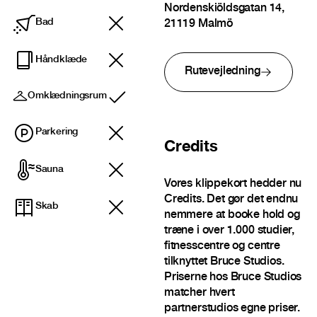
Nordenskiöldsgatan 14,
Bad
21119 Malmö
Håndklæde
Rutevejledning
Omklædningsrum
Inkluderet
Parkering
Credits
Sauna
Vores klippekort hedder nu
Credits. Det gør det endnu
Skab
nemmere at booke hold og
træne i over 1.000 studier,
fitnesscentre og centre
tilknyttet Bruce Studios.
Priserne hos Bruce Studios
matcher hvert
partnerstudios egne priser.