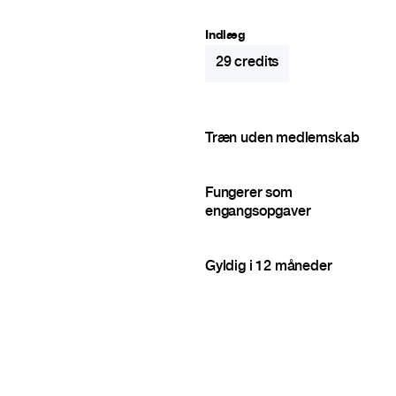
Indlæg
29
credits
Træn uden medlemskab
Fungerer som
engangsopgaver
Gyldig i 12 måneder