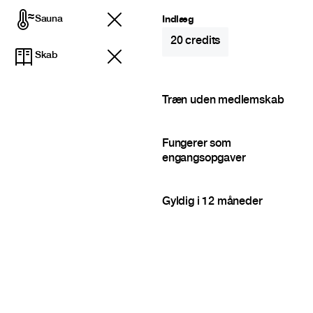
Sauna
Indlæg
20
credits
Skab
Træn uden medlemskab
Fungerer som
engangsopgaver
Gyldig i 12 måneder