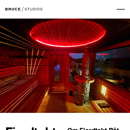
Næste billede
Forrige billede