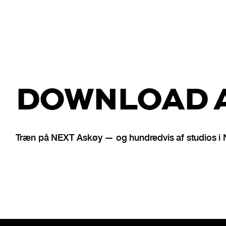
DOWNLOAD A
Træn på NEXT Askøy — og hundredvis af studios i 