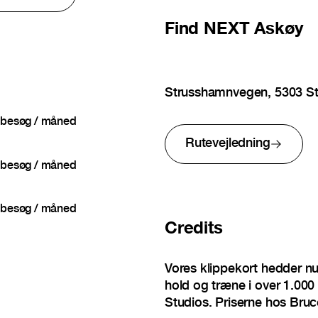
Find
NEXT Askøy
Strusshamnvegen, 5303 S
besøg / måned
Rutevejledning
besøg / måned
besøg / måned
Credits
Vores klippekort hedder n
hold og træne i over 1.000 
Studios. Priserne hos Bruc