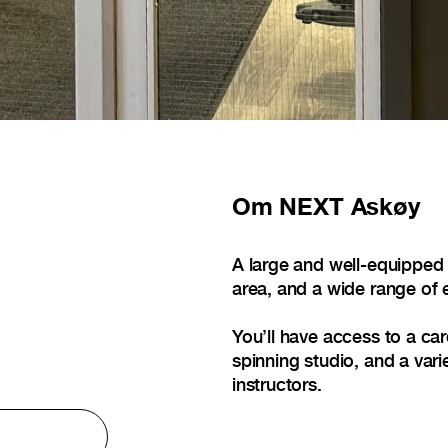
Om
NEXT Askøy
A large and well-equipped 
area, and a wide range of
You’ll have access to a car
spinning studio, and a var
instructors.