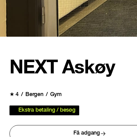
NEXT Askøy
★
4
Bergen
Gym
Ekstra betaling / besøg
Få adgang