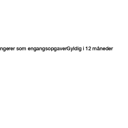
ngerer som engangsopgaver
Gyldig i 12 måneder