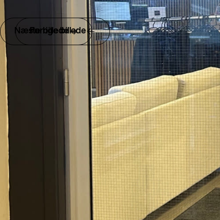
Næste billede
Forrige billede