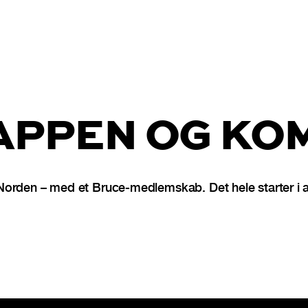
PPEN OG KOM
Norden – med et Bruce-medlemskab. Det hele starter i 