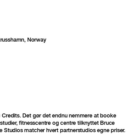
trusshamn, Norway
u Credits. Det gør det endnu nemmere at booke
studier, fitnesscentre og centre tilknyttet Bruce
e Studios matcher hvert partnerstudios egne priser.