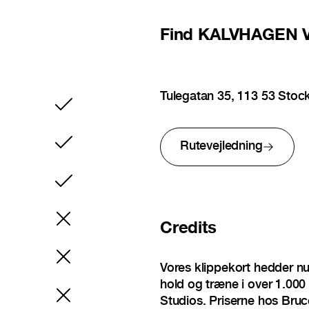
Find
KALVHAGEN V
Tulegatan 35, 113 53 Sto
Inkluderet
Rutevejledning
Inkluderet
Inkluderet
Credits
Vores klippekort hedder n
hold og træne i over 1.000 
Studios. Priserne hos Bruc