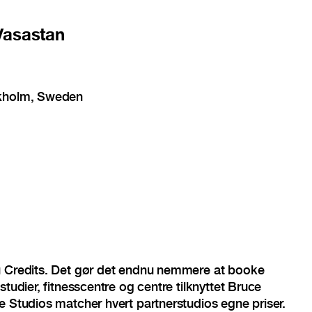
asastan
ckholm, Sweden
u Credits. Det gør det endnu nemmere at booke
studier, fitnesscentre og centre tilknyttet Bruce
e Studios matcher hvert partnerstudios egne priser.