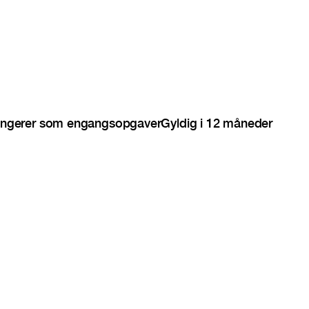
ngerer som engangsopgaver
Gyldig i 12 måneder