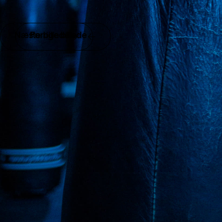
Næste billede
Forrige billede