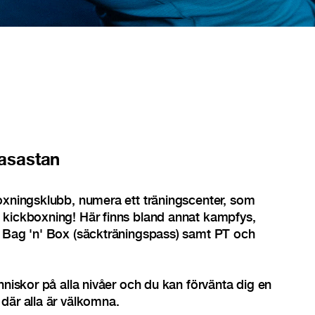
asastan
oxningsklubb, numera ett träningscenter, som
 kickboxning! Här finns bland annat kampfys,
, Bag 'n' Box (säckträningspass) samt PT och
nniskor på alla nivåer och du kan förvänta dig en
där alla är välkomna.