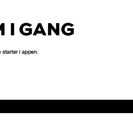
 I GANG
tarter i appen.