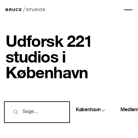
Udforsk 221
studios i
København
København
Medlem