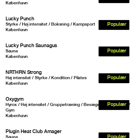
København
Lucky Punch
Populær
Styrke / Høj intensitet / Boksning / Kampsport
København
Lucky Punch Saunagus
Populær
Sauna
København
NRTHRN Strong
Populær
Høj intensitet / Styrke / Kondition / Pilates
København
Oxygym
Populær
Hyrox / Høj intensitet / Gruppetræning / Bevægelighed / Styrke /
Gym
København
Plugin Heat Club Amager
Populær
Sauna