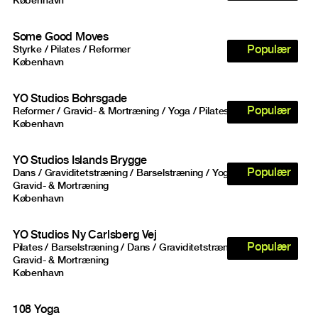
København
Some Good Moves
Populær
Styrke / Pilates / Reformer
København
YO Studios Bohrsgade
Populær
Reformer / Gravid- & Mortræning / Yoga / Pilates
København
YO Studios Islands Brygge
Populær
Dans / Graviditetstræning / Barselstræning / Yoga / Pilates /
Gravid- & Mortræning
København
YO Studios Ny Carlsberg Vej
Populær
Pilates / Barselstræning / Dans / Graviditetstræning / Yoga /
Gravid- & Mortræning
København
108 Yoga