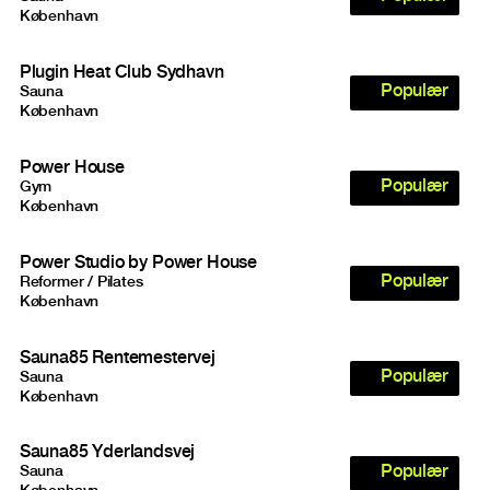
København
Plugin Heat Club Sydhavn
Populær
Sauna
København
Power House
Populær
Gym
København
Power Studio by Power House
Populær
Reformer / Pilates
København
Sauna85 Rentemestervej
Populær
Sauna
København
Sauna85 Yderlandsvej
Populær
Sauna