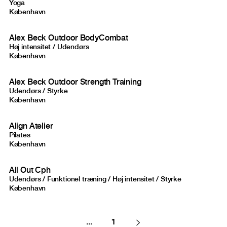
Yoga
København
Alex Beck Outdoor BodyCombat
Høj intensitet / Udendørs
København
Alex Beck Outdoor Strength Training
Udendørs / Styrke
København
Align Atelier
Pilates
København
All Out Cph
Udendørs / Funktionel træning / Høj intensitet / Styrke
København
...
1