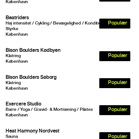
København
Beatriders
Populær
Høj intensitet / Cykling / Bevægelighed / Kondition / Yoga /
Styrke
København
Bison Boulders Kødbyen
Populær
Klatring
København
Bison Boulders Søborg
Populær
Klatring
København
Exercere Studio
Populær
Barre / Yoga / Gravid- & Mortræning / Pilates
København
Heat Harmony Nordvest
Populær
Sauna