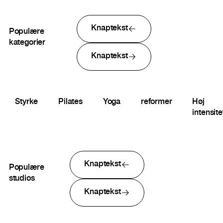
Knaptekst
Populære
kategorier
Knaptekst
Styrke
Pilates
Yoga
reformer
Høj
intensite
Knaptekst
Populære
studios
Knaptekst