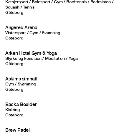
Ketsjersport / Boldsport / Gym / Bordtennis / Badminton /
Squash / Tennis
Göteborg
Angered Arena
Vintersport / Gym / Svømning
Göteborg
Arken Hotel Gym & Yoga
Styrke og kondition / Meditation / Yoga
Göteborg
Askims simhall
Gym / Svømning
Göteborg
Backa Boulder
Klatring
Göteborg
Brew Padel