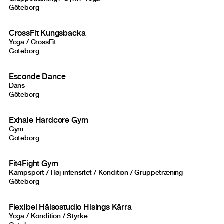
Göteborg
CrossFit Kungsbacka
Yoga / CrossFit
Göteborg
Esconde Dance
Dans
Göteborg
Exhale Hardcore Gym
Gym
Göteborg
Fit4Fight Gym
Kampsport / Høj intensitet / Kondition / Gruppetræning
Göteborg
Flexibel Hälsostudio Hisings Kärra
Yoga / Kondition / Styrke