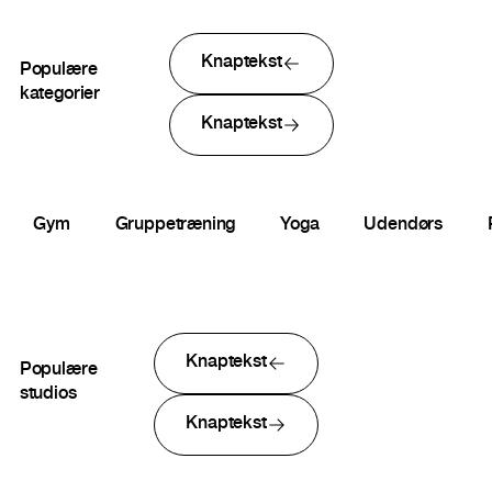
Knaptekst
Populære
kategorier
Knaptekst
Gym
Gruppetræning
Yoga
Udendørs
Knaptekst
Populære
studios
Knaptekst