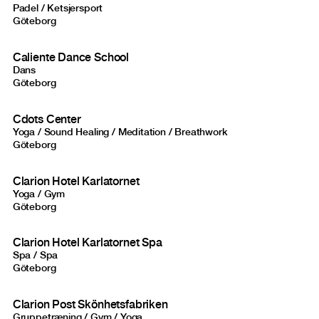
Padel / Ketsjersport
Göteborg
Caliente Dance School
Dans
Göteborg
Cdots Center
Yoga / Sound Healing / Meditation / Breathwork
Göteborg
Clarion Hotel Karlatornet
Yoga / Gym
Göteborg
Clarion Hotel Karlatornet Spa
Spa / Spa
Göteborg
Clarion Post Skönhetsfabriken
Gruppetræning / Gym / Yoga