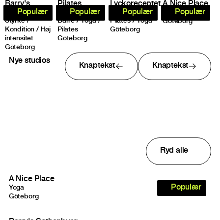
Barry's
Pilates
Lyckoreceptet
A Nice Place
Gothenburg
Complete
Göteborg
Populær
Populær
Populær
Populær
Yoga
Styrke /
Barre / Yoga /
Pilates / Yoga
Göteborg
Kondition / Høj
Pilates
Göteborg
intensitet
Göteborg
Göteborg
Nye studios
Knaptekst
Knaptekst
Studios result
Ryd alle
A Nice Place
Populær
Yoga
Göteborg