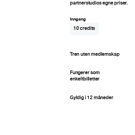
partnerstudios egne priser.
Inngang
10
credits
Tren uten medlemskap
Fungerer som
enkeltbilletter
Gyldig i 12 måneder