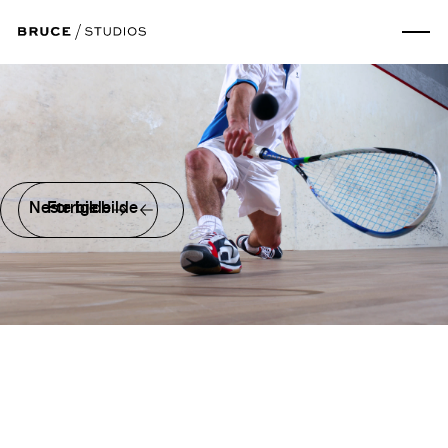
Neste bilde
Forrige bilde