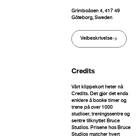
Grimboåsen 4, 417 49
Göteborg, Sweden
Veibeskrivelse
Credits
Vårt klippekort heter nå
Credits. Det gjør det enda
enklere å booke timer og
trene på over 1000
studioer, treningssentre og
sentre tilknyttet Bruce
Studios. Prisene hos Bruce
Studios matcher hvert