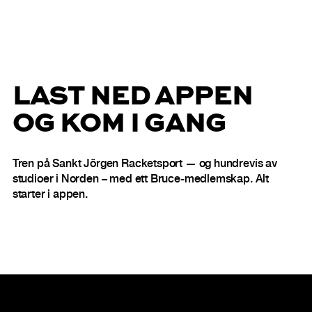
LAST NED APPEN
OG KOM I GANG
Tren på Sankt Jörgen Racketsport — og hundrevis av
studioer i Norden – med ett Bruce-medlemskap. Alt
starter i appen.
Bunntekst