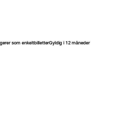
gerer som enkeltbilletter
Gyldig i 12 måneder