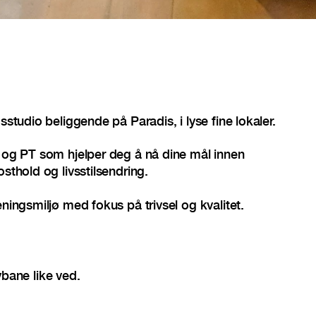
sstudio beliggende på Paradis, i lyse fine lokaler.
g og PT som hjelper deg å nå dine mål innen
osthold og livsstilsendring.
eningsmiljø med fokus på trivsel og kvalitet.
bane like ved.