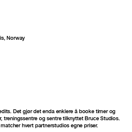
dis, Norway
redits. Det gjør det enda enklere å booke timer og
, treningssentre og sentre tilknyttet Bruce Studios.
matcher hvert partnerstudios egne priser.