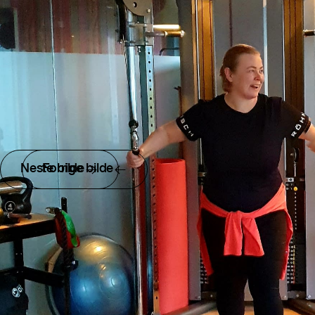
Neste bilde
Forrige bilde