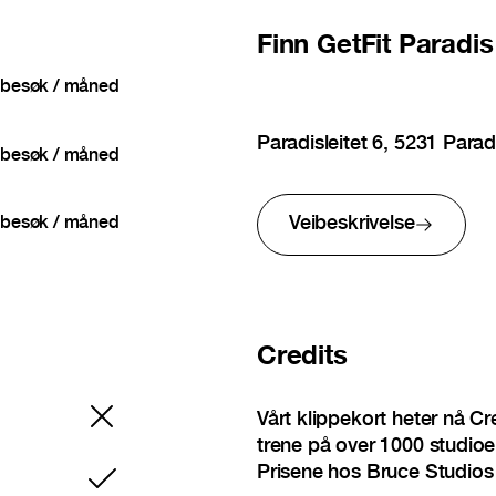
Finn
GetFit Paradis
besøk / måned
Paradisleitet 6, 5231 Para
besøk / måned
Veibeskrivelse
besøk / måned
Credits
Vårt klippekort heter nå C
trene på over 1000 studioer
Prisene hos Bruce Studios 
Inkludert