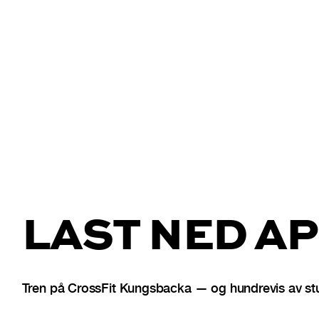
LAST NED AP
Tren på CrossFit Kungsbacka — og hundrevis av stu