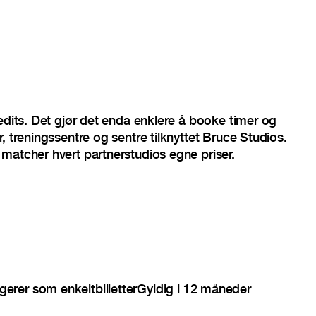
redits. Det gjør det enda enklere å booke timer og
, treningssentre og sentre tilknyttet Bruce Studios.
matcher hvert partnerstudios egne priser.
gerer som enkeltbilletter
Gyldig i 12 måneder