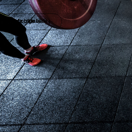
Neste bilde
Forrige bilde