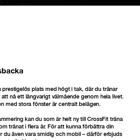
sbacka
prestigelös plats med högt i tak, där du tränar
ör att nå ett långvarigt välmående genom hela livet.
n med stora fönster är centralt belägen.
mering kan du som är helt ny till CrossFit träna
ränat i flera år. För att kunna förbättra din
er du även vara smidig och mobil – därför erbjuds