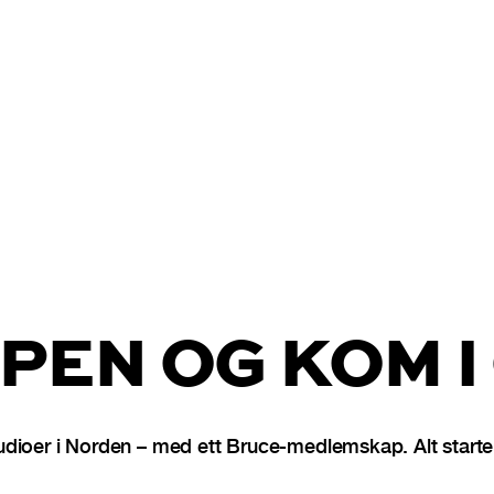
PEN OG KOM I
dioer i Norden – med ett Bruce-medlemskap. Alt starter