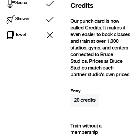
Sauna
Credits
Included
Shower
Our punch card is now
Included
called Credits. It makes it
even easier to book classes
Towel
and train at over 1,000
studios, gyms, and centers
connected to Bruce
Studios. Prices at Bruce
Studios match each
partner studio's own prices.
Entry
20
credits
Train without a
membership