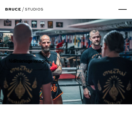
Next image
Previous image