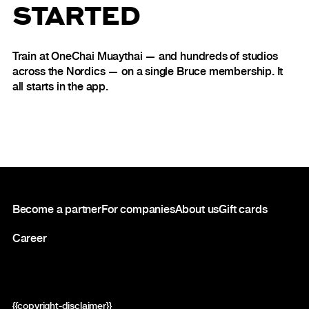
STARTED
Train at OneChai Muaythai — and hundreds of studios
across the Nordics — on a single Bruce membership. It
all starts in the app.
Footer
Become a partner
For companies
About us
Gift cards
Career
{{copyright-disclaimer}}