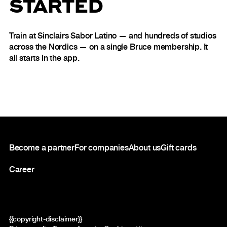
STARTED
Train at Sinclairs Sabor Latino — and hundreds of studios
across the Nordics — on a single Bruce membership. It
all starts in the app.
Footer
Become a partner
For companies
About us
Gift cards
Career
{{copyright-disclaimer}}