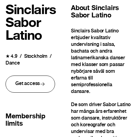
Sinclairs
About
Sinclairs
Sabor Latino
Sabor
Sinclairs Sabor Latino
Latino
erbjuder kvalitativ
undervisning i salsa,
bachata och andra
★
4.9
Stockholm
latinamerikanska danser
Dance
med klasser som passar
nybörjare såväl som
erfarna till
Get access
semiprofessionella
dansare.
De som driver Sabor Latino
har många års erfarenhet
Membership
som dansare, instruktörer
limits
och koreografer och
undervisar med bra