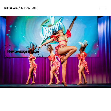
Next image
Previous image