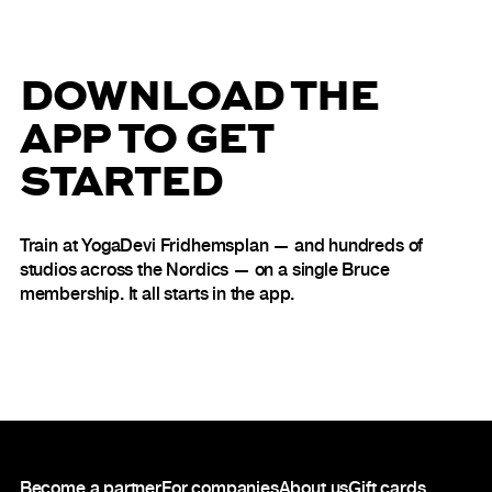
DOWNLOAD THE
APP TO GET
STARTED
Train at YogaDevi Fridhemsplan — and hundreds of
studios across the Nordics — on a single Bruce
membership. It all starts in the app.
Footer
Become a partner
For companies
About us
Gift cards