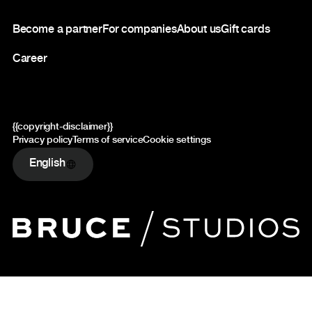
Footer
Become a partner
For companies
About us
Gift cards
Career
{{copyright-disclaimer}}
Privacy policy
Terms of service
Cookie settings
English