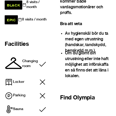
kommer både
8
visits /
BLACK
vardagsmotionärer och
month
proffs.
EPIC
8
visits / month
Bra att veta
Av hygienskäl bör du ta
med egen utrustning
Facilities
(handskar, tandskydd,
benskydd m.m.).
Om du glömt din
utrustning eller inte haft
Changing
möjlighet att införskaffa
Included
room
en så finns det att låna i
lokalen.
Locker
Parking
Find
Olympia
Sauna
Included