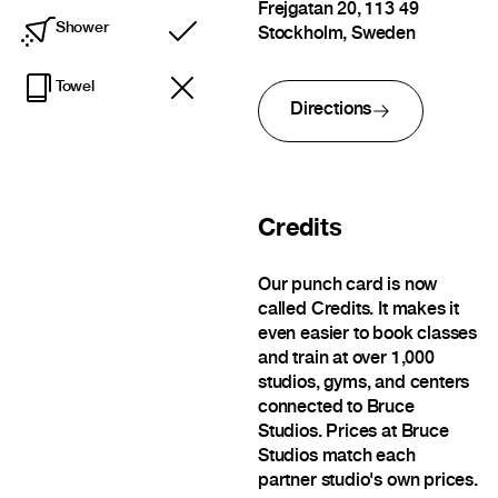
Frejgatan 20, 113 49
Shower
Stockholm, Sweden
Included
Towel
Directions
Credits
Our punch card is now
called Credits. It makes it
even easier to book classes
and train at over 1,000
studios, gyms, and centers
connected to Bruce
Studios. Prices at Bruce
Studios match each
partner studio's own prices.