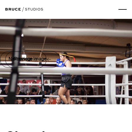
Next image
Previous image