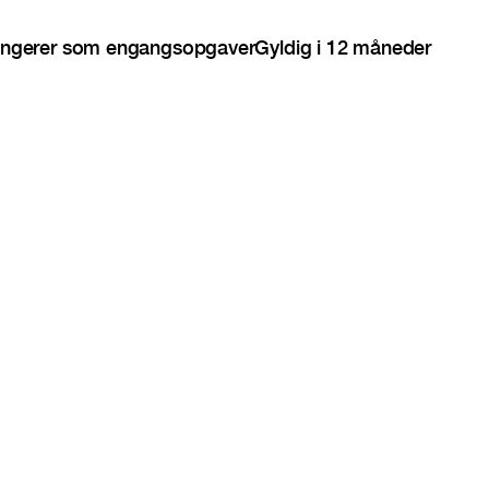
ngerer som engangsopgaver
Gyldig i 12 måneder