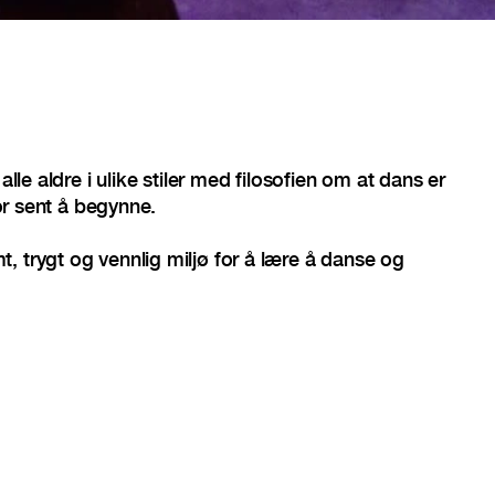
 alle aldre i ulike stiler med filosofien om at dans er
for sent å begynne.
, trygt og vennlig miljø for å lære å danse og