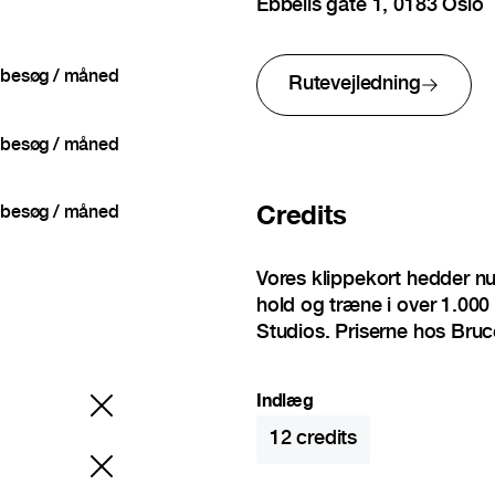
Ebbells gate 1, 0183 Oslo
besøg / måned
Rutevejledning
besøg / måned
Credits
besøg / måned
Vores klippekort hedder n
hold og træne i over 1.000 
Studios. Priserne hos Bruc
Indlæg
12
credits