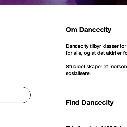
Om
Dancecity
Dancecity tilbyr klasser for
for alle, og at det aldri er 
Studioet skaper et morsomt
sosialisere.
Find
Dancecity