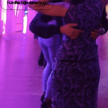
Næste billede
Forrige billede