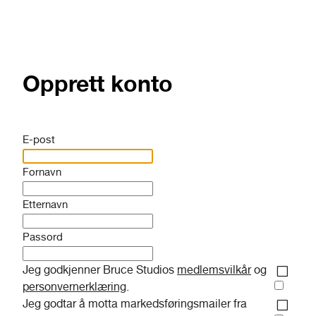
Opprett konto
E-post
Fornavn
Etternavn
Passord
Jeg godkjenner Bruce Studios
medlemsvilkår
og
personvernerklæring
.
Jeg godtar å motta markedsføringsmailer fra