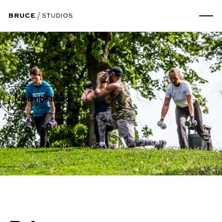
Næste billede
Forrige billede