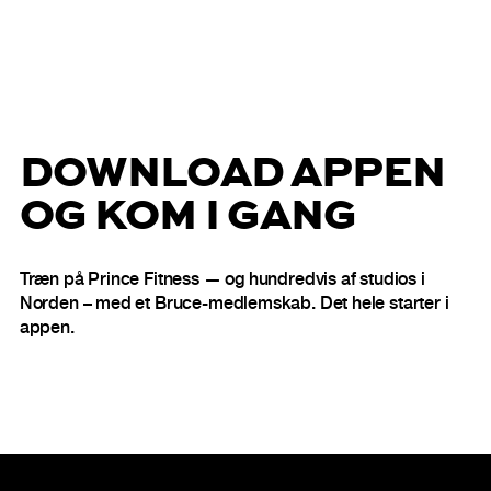
DOWNLOAD APPEN
OG KOM I GANG
Træn på Prince Fitness — og hundredvis af studios i
Norden – med et Bruce-medlemskab. Det hele starter i
appen.
Sidefod