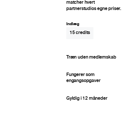
matcher hvert
partnerstudios egne priser.
Indlæg
15
credits
Træn uden medlemskab
Fungerer som
engangsopgaver
Gyldig i 12 måneder