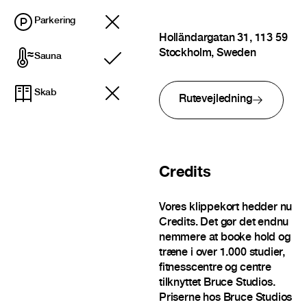
Parkering
Holländargatan 31, 113 59
Stockholm, Sweden
Sauna
Inkluderet
Skab
Rutevejledning
Credits
Vores klippekort hedder nu
Credits. Det gør det endnu
nemmere at booke hold og
træne i over 1.000 studier,
fitnesscentre og centre
tilknyttet Bruce Studios.
Priserne hos Bruce Studios